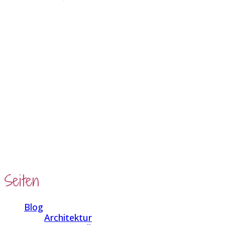
Opens in a new tab
Opens in a new tab
Opens in a new tab
Opens in a new tab
Seiten
Blog
Architektur