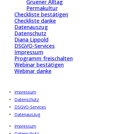
Gruener Alltag
Permakultur
Checkliste bestätigen
Checkliste danke
Datenauszug
Datenschutz
Diana Lippold
DSGVO-Services
Impressum
Programm freischalten
Webinar bestätigen
Webinar danke
Impressum
Datenschutz
DSGVO-Services
Datenauszug
Impressum
Datenschutz