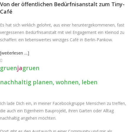
Von der öffentlichen Bedürfnisanstalt zum Tiny-
Café
Es hat sich wirklich gelohnt, aus einer heruntergekommenen, fast
vergessenen Bedürfnisanstalt mit viel Engagement ein Kleinod zu
schaffen: ein liebenswertes winziges Café in Berlin-Pankow.
[weiterlesen ....]
gruen
ja
gruen
nachhaltig planen, wohnen, leben
Ich lade Dich ein, in meiner Facebookgruppe Menschen zu treffen,
die auch ein Eigenheim Bauprojekt, ihren Garten oder Alltag
nachhaltig angehen möchten.
Dort gibt es den Austausch in einer Community und mir als