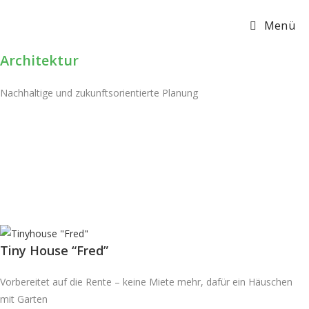
Zum
Menü
Inhalt
springen
Architektur
Nachhaltige und zukunftsorientierte Planung
Tiny House “Fred”
Vorbereitet auf die Rente – keine Miete mehr, dafür ein Häuschen
mit Garten